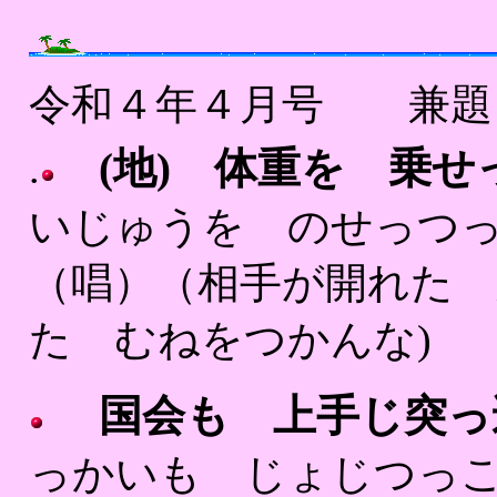
令和４年４月号 兼
(地) 体重を 乗
.
いじゅうを のせっつ
（唱）（相手が開れた 
た むねをつかんな)
国会も 上手じ突っ
っかいも じょじつっ