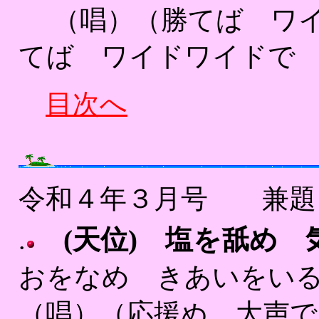
（唱）（勝てば ワイド
てば ワイドワイドで 
目次へ
令和４年３月号 兼
(天位) 塩を舐め
.
おをなめ きあいをい
（唱）（応援ぬ 大声で