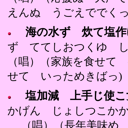
えんぬ うごえででくっ
海の水ず 炊て塩作
ず ててしおつくゆ 
（唱）（家族を食せて 
せて いっためきばっ)
塩加減 上手じ使こ
かげん じょしつこかか
（唱）（長年美味め 料