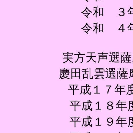
令和 ３
令和 ４
実方天声選薩
慶田乱雲選薩
平成１７年
平成１８年
平成１９年