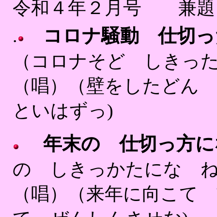
令和４年２月号 兼
コロナ騒動 仕切っ
.
（コロナそど しきっ
（唱）（壁をしたどん 
といはずっ)
年末の 仕切っ方に
の しきっかたにな 
（唱）（来年に向こて 