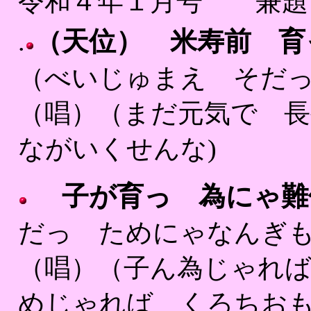
令和４年１月号 兼
（天位） 米寿前 
.
（べいじゅまえ そだ
（唱）（まだ元気で 長
ながいくせんな)
子が育っ 為にゃ難
だっ ためにゃなんぎ
（唱）（子ん為じゃれば
めじゃれば くろちおも