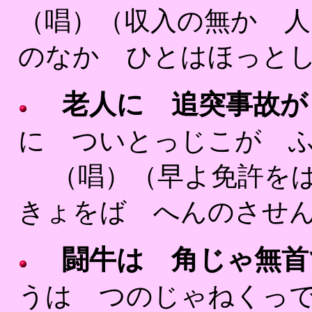
（唱）（収入の無か 人
のなか ひとはほっとし
老人に 追突事故が
に ついとっじこが ふ
（唱）（早よ免許をば 
きょをば へんのさ
闘牛は 角じゃ無首
うは つのじゃねくっで