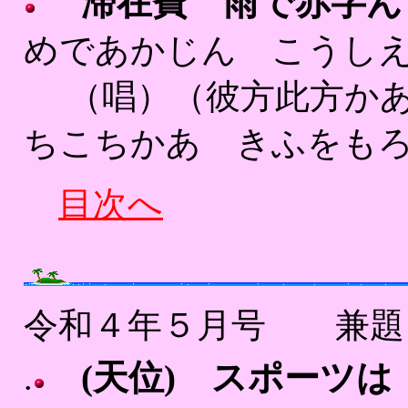
滞在費 雨で赤字ん
めであかじん こうしえ
（唱）（彼方此方かあ 
ちこちかあ きふをもろ
目次へ
令和４年５月号 兼
(天位) スポーツ
.