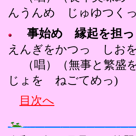
んうんめ じゅゆつ
事始め 縁起を担っ
えんぎをかつっ しおを
（唱）（無事と繁盛を 
じょを ねごてめっ)
目次へ