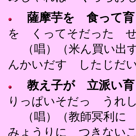
薩摩芋を 食って育
を くってそだった せ
（唱）（米ん買い出す 
んかいだす したじだい
教え子が 立派い育
りっぱいそだっ うれし
（唱）（教師冥利に 尽
みょうりに つきないこ