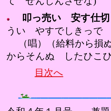
て ぜんしんさせな)
叩っ売い 安す仕切
うい やすでしきっで 
（唱）（給料から損ぬ 
からそんぬ したひこひ
目次へ