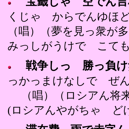
宝籤じゃ 空でん言
くじゃ からでんゆほ
（唱）（夢を見っ衆が多
みっしがうけで こても
戦争しっ 勝っ負け
っかっまけなしで ぜん
（唱）（ロシアん将来
(ロシアんやがちゃ