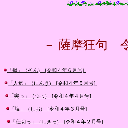
－ 薩摩狂句 
「損」（そん) [令和４年６月号]
「人気」（にんき) [令和４年５月号]
「突っ」（つっ) [令和４年４月号]
「塩」（しお) [令和４年３月号]
「仕切っ」（しきっ) [令和４年２月号]