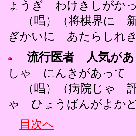
ょうぎ わけきしがかっ
（唱）（将棋界に 新ら
ぎかいに あたらし
流行医者 人気があ
しゃ にんきがあって 
（唱）（病院じゃ 評判
ゃ ひょうばんがよかど
目次へ