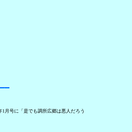
年1月号に「是でも調所広郷は悪人だろう