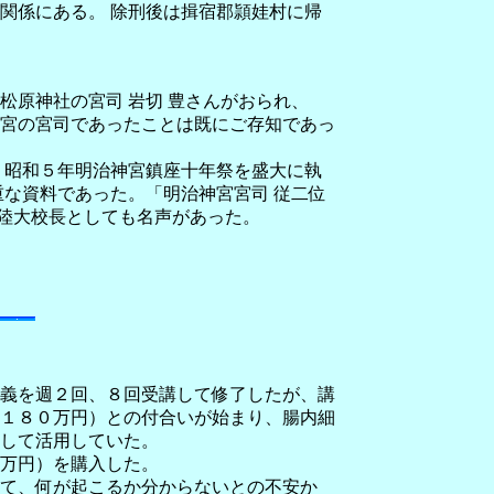
関係にある。 除刑後は揖宿郡頴娃村に帰
原神社の宮司 岩切 豊さんがおられ、
宮の宮司であったことは既にご存知であっ
、昭和５年明治神宮鎮座十年祭を盛大に執
な資料であった。「明治神宮宮司 従二位
、陸大校長としても名声があった。
義を週２回、８回受講して修了したが、講
１８０万円）との付合いが始まり、腸内細
して活用していた。
万円）を購入した。
て、何が起こるか分からないとの不安か