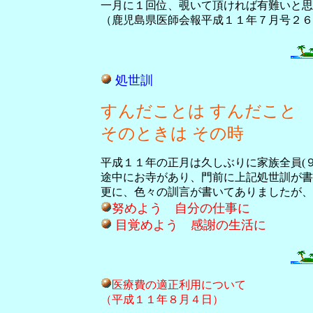
一月に１回位、覗いて頂ければ有難いと思
（鹿児島県医師会報平成１１年７月号２６
処世訓
すんだことは すんだこと
そのときは その時
平成１１年の正月は久しぶりに家族全員(
途中にお寺があり、門前に上記処世訓が書
更に、色々の訓言が書いてありましたが、
努めよう 自分の仕事に
目覚めよう 感謝の生活に
医療費の適正利用について
（平成１１年８月４日）