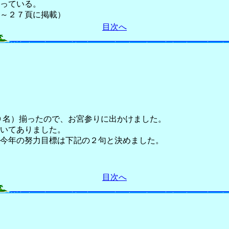
っている。
～２７頁に掲載）
目次へ
９名）揃ったので、お宮参りに出かけました。
いてありました。
今年の努力目標は下記の２句と決めました。
目次へ