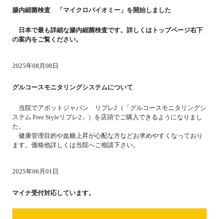
腸内細菌検査 「マイクロバイオミー」を開始しました
日本で最も
詳細な腸内細菌検査です。詳しくはトップページ右下
の案内をご覧ください。
2025年08月08日
グルコースモニタリングシステムについて
当院でアボットジャパン リブレ2（「グルコースモニタリングシ
ステム Free Styleリブレ2」）を店頭でご購入できるようになりまし
た。
健康管理目的や血糖上昇が心配な方などお求めやすくなっており
ます。価格他詳しくは当院へご相談下さい。
2025年06月01日
マイナ受付対応しています。