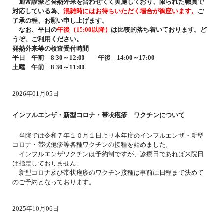
通常診療と発熱外来を合わせてて実施しており、限られた職員で
対応している為、
混雑時にはお待ちいただく場合が御座います。
ご
了承の程、お願い申し上げます。
なお、平日の
午後（15:00以降）
は比較的落ち着いております。ど
うぞ、ご利用ください。
発熱外来等の検査受付時間
平日 午前 8:30～12:00 午後 14:00～17:00
土曜 午前 8:30～11:00
2026年01月05日
インフルエンザ・新型コロナ・帯状疱疹 ワクチンについて
当院では令和７年１０月１日より本年度のインフルエンザ・新型
コロナ・帯状疱疹等各種ワクチンの接種を始めました。
インフルエンザワクチンは予約制ですが、診療日であれば来院日
は指定しておりません。
新型コロナ及び帯状疱疹のワクチン接種は事前に日程まで決めて
のご予約となっております。
2025年10月06日