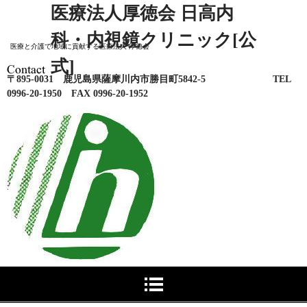
医療法人厚徳会 日高内
科・内視鏡クリニック[公
医療と介護で地域に貢献する医療法人 厚徳会
式]
〒895-0031 鹿児島県薩摩川内市勝目町5842-
5
TEL
0996-20-1950 FAX 0996-20-1952