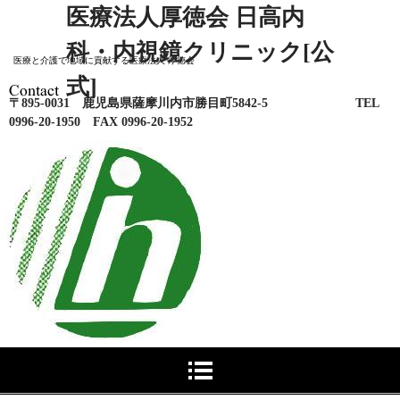
医療法人厚徳会 日高内
科・内視鏡クリニック[公
医療と介護で地域に貢献する医療法人 厚徳会
式]
〒895-0031 鹿児島県薩摩川内市勝目町5842-
5
TEL
0996-20-1950 FAX 0996-20-1952