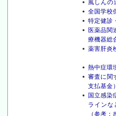
風しんの
全国学校
特定健診
医薬品関
療機器総
薬害肝炎
熱中症環
審査に関
支払基金
国立感染
ラインな
（参考：