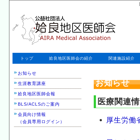
トップ
姶良地区医師会の紹介
関連施設紹介
お知らせ
お知らせ
生涯教育講座
姶良地区医師会報
医療関連
BLS/ACLSのご案内
会員向け情報
厚生労働
（会員専用ログイン）