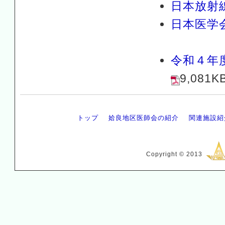
日本放射
日本医学
令和４年
9,081K
トップ
姶良地区医師会の紹介
関連施設紹
Copyright © 2013