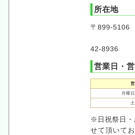
所在地
〒899-51
TEL:09
42-8936
営業日・営
営
月曜日
土
※日祝祭日・
せて頂いてお