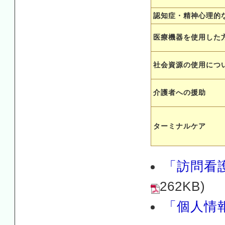
認知症・精神心理的
医療機器を使用した
社会資源の使用につ
介護者への援助
ターミナルケア
「訪問看護
262KB)
「個人情