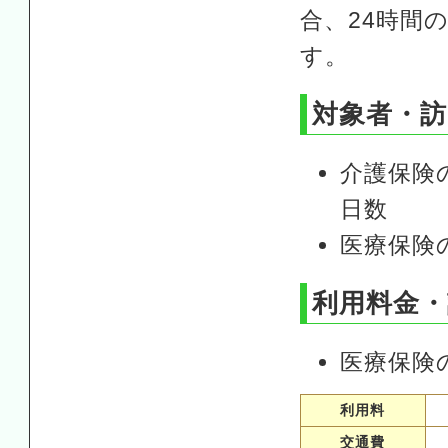
合、24時間
す。
対象者・訪
介護保険
日数
医療保険
利用料金・
医療保険
利用料
交通費