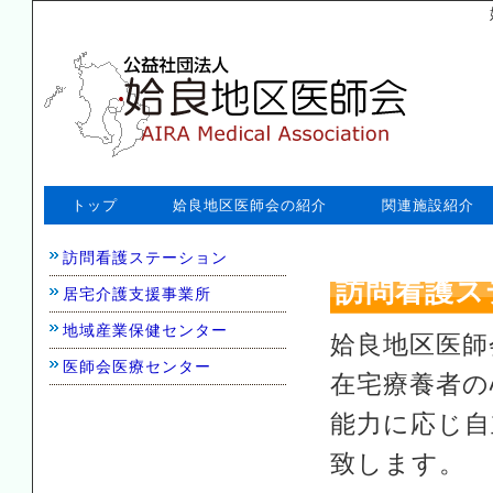
トップ
姶良地区医師会の紹介
関連施設紹介
訪問看護ステーション
訪問看護ス
居宅介護支援事業所
地域産業保健センター
姶良地区医師
医師会医療センター
在宅療養者の
能力に応じ自
致します。