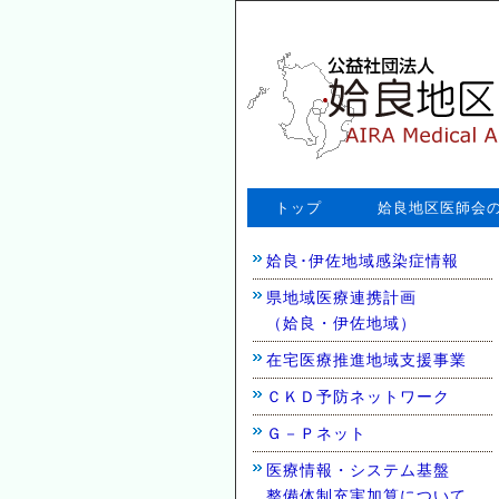
トップ
姶良地区医師会
姶良･伊佐地域感染症情報
県地域医療連携計画
（姶良・伊佐地域）
在宅医療推進地域支援事業
ＣＫＤ予防ネットワーク
Ｇ－Ｐネット
医療情報・システム基盤
整備体制充実加算について