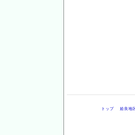
トップ
姶良地