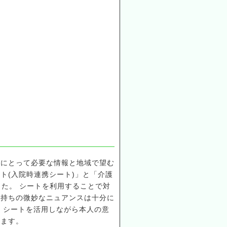
族にとって必要な情報と地域で望む
ト(入院時連携シート)」と「介護
した。 シートを利用することで対
気持ちの微妙なニュアンスは十分に
、シートを活用しながら本人の意
います。