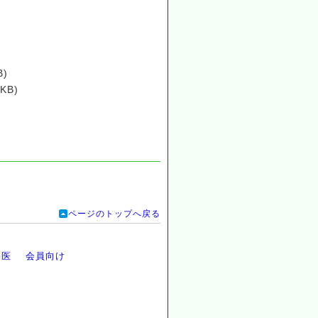
B)
KB)
ページのトップへ戻る
宅医
会員向け