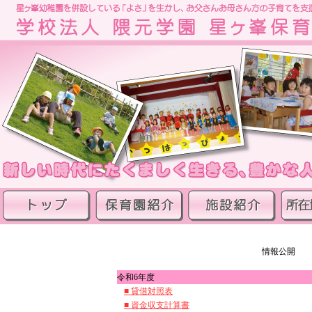
情報公開
令和6年度
■ 貸借対照表
■ 資金収支計算書