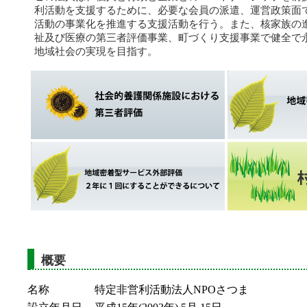
利活動を支援するために、必要な会員の派遣、運営政策面
活動の事業化を推進する支援活動を行う。また、核家族の
祉及び医療の第三者評価事業、町づくり支援事業で健全で永
地域社会の実現を目指す。
概要
名称
特定非営利活動法人NPOさつま