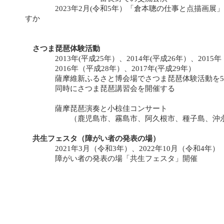
2023年2月(令和5年）「倉本聰の仕事と点描画展」
すか
さつま琵琶体験活動
2013年(平成25年）、2014年(平成26年）、2015年
2016年（平成28年）、2017年(平成29年）
薩摩維新ふるさと博会場でさつま琵琶体験活動を5
同時にさつま琵琶講習会を開催する
薩摩琵琶演奏と小椋佳コンサート
（鹿児島市、霧島市、阿久根市、種子島、沖永
共生フェスタ（障がい者の発表の場）
2021年3月（令和3年）、2022年10月（令和4年
障がい者の発表の場「共生フェスタ」開催