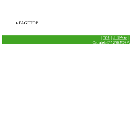
▲PAGETOP
｜
TOP
｜
お問合せ
Copyright©特定非営利活動