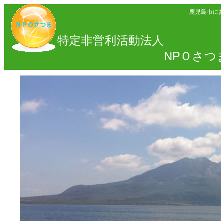
鹿児島市に
特定非営利活動法人
NPＯさつ