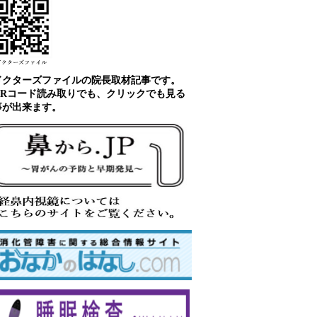
ドクターズファイルの院長取材記事です。
QRコード読み取りでも、クリックでも見る
事が出来ます。