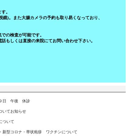
ます。
視鏡)。また大腸カメラの予約も取り易くなっており、
気での検査が可能です。
電話もしくは直接の来院にてお問い合わせ下さい。
９日 午後 休診
ついてお知らせ
について
・新型コロナ・帯状疱疹 ワクチンについて