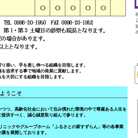
寄り添い、手を差し伸べる組織を目指します。
福を追求する事で地域の発展に貢献します。
れを大切にする組織を目指します。
へようこそ
いつつ、高齢化社会において住み慣れた環境の中で尊厳ある人生を
ご提供すべく、誠心誠意取り組んで参ります。
リニックや
グループホーム「ふるさとの家すずらん」等の各事業
介護を展開しております。