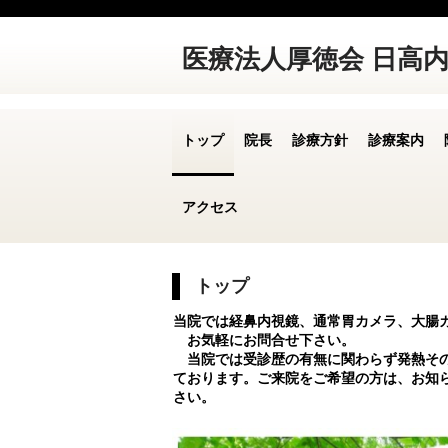
医療法人厚徳会 日高内
トップ
院長
診療方針
診療案内
アクセス
トップ
当院では経鼻内視鏡、通常胃カメラ、大腸
お気軽にお問合せ下さい。
当院では受診歴の有無に関わらず発熱そ
ております。ご来院をご希望の方は、お知
さい。