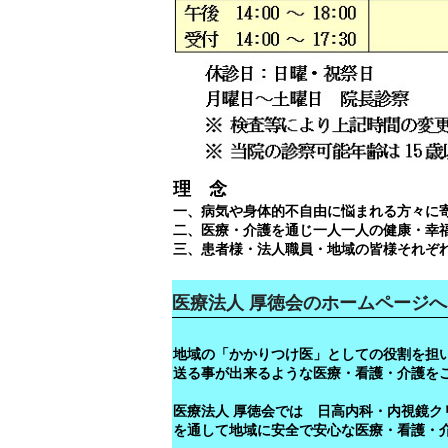
理 念
一、病気や身体的不自由に悩まれる方々に
二、医療・介護を通じ一人一人の健康・幸
三、患者様・法人職員・地域の皆様それぞ
医療法人 厚徳会のホームページ
地域の「かかりつけ医」としての役割を担
送る事が出来るような医療・看護・介護を
医療法人 厚徳会では 日高内科・内視鏡ク
を通して地域に安全で安心な医療・看護・