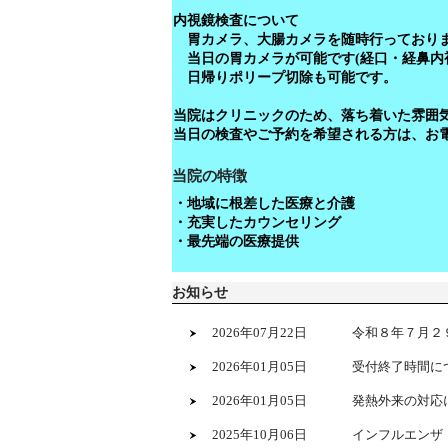
内視鏡検査について
胃カメラ、大腸カメラを随時行っており
当日の胃カメラが可能です(経口・経鼻内
日帰りポリープ切除も可能です。
当院はクリニックのため、落ち着いた雰囲
当日の検査やご予約を希望される方は、お
当院の特徴
・地域に根差した医療と介護
・充実したカウンセリング
・最先端の医療提供
お知らせ
2026年07月22日
令和８年７月２
2026年01月05日
受付終了時間に
2026年01月05日
発熱外来の対応
2025年10月06日
インフルエンザ