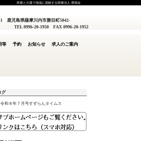
医療と介護で地域に貢献する医療法人 厚徳会
0031 鹿児島県薩摩川内市勝目町5842-
TEL 0996-20-1950 FAX 0996-20-1952
用等
予約
お知らせ
求人のご案内
ログ
令和８年７月号すずらんタイムス