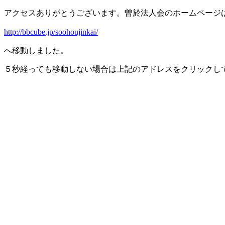
アクセスありがとうございます。曽於法人会のホームページ
http://bbcube.jp/soohoujinkai/
へ移動しました。
５秒経っても移動しない場合は上記のアドレスをクリックし