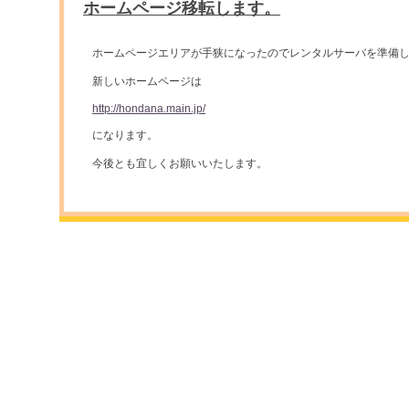
ホームページ移転します。
ホームページエリアが手狭になったのでレンタルサーバを準備
新しいホームページは
http://hondana.main.jp/
になります。
今後とも宜しくお願いいたします。